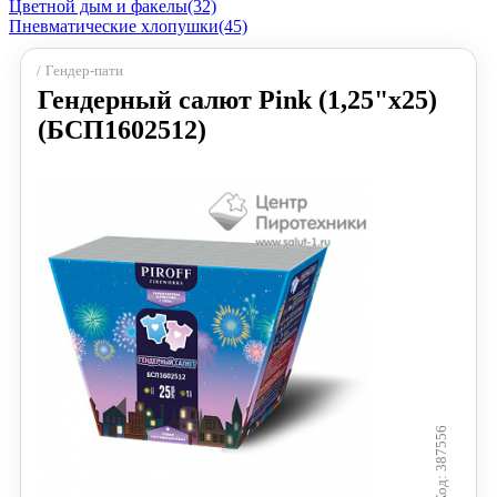
Цветной дым и факелы
(32)
Пневматические хлопушки
(45)
Гендер-пати
Гендерный салют Pink (1,25"х25)
(БСП1602512)
387556