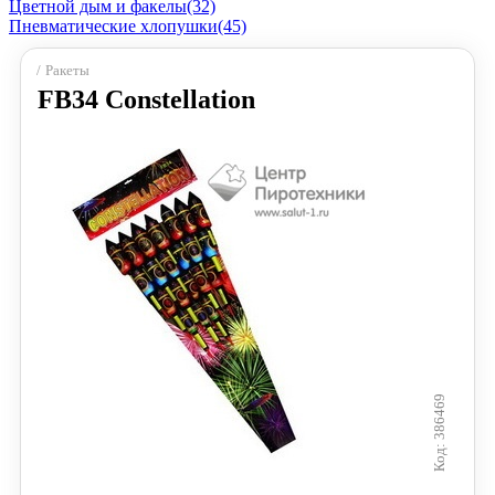
Цветной дым и факелы
(32)
Пневматические хлопушки
(45)
Ракеты
FB34 Constellation
386469