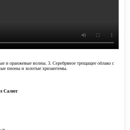
ные и оранжевые волны.
3. Серебряное трещащее облако с
ные пионы и золотые хризантемы.
л Салют