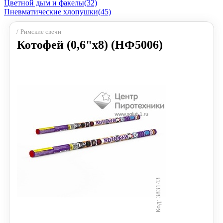
Цветной дым и факелы
(32)
Пневматические хлопушки
(45)
Римские свечи
Котофей (0,6"х8) (НФ5006)
383143