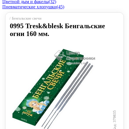
Цветной дым и факелы
(32)
Пневматические хлопушки
(45)
Бенгальские свечи
0995 Tresk&blesk Бенгальские
огни 160 мм.
379835