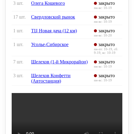
3 шт.
Олега Кошевого
закрыто
пн-вс: 10-19
17 шт.
Свердловский рынок
закрыто
пн-вс: 10-19
1 шт.
ТЦ Новая дача (12 км)
закрыто
пн-вс: 10-20
1 шт.
Усолье-Сибирское
закрыто
пн-пт: 10-19, сб:
9-19, вс: 10-19
7 шт.
Шелехов (1-й Микрорайон)
закрыто
пн-вс: 10-19
3 шт.
Шелехов Конфетти
закрыто
(Автостанция)
пн-вс: 10-19