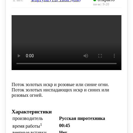
пн-вс: 9-20
Поток золотых искр и розовые или синие огни.
Поток золотых ниспадающих искр и синих или
розовых огней.
Характеристики
производитель
Русская пиротехника
1
00:45
время работы
веерные вставки
Нет