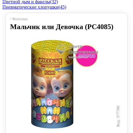
Цветной дым и факелы
(32)
Пневматические хлопушки
(45)
Фонтаны
Мальчик или Девочка (РС4085)
377786