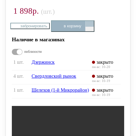
1 898р.
(шт.)
забронировать
в корзину
Наличие в магазинах
поблизости
1 шт.
Дзержинск
закрыто
пн-вс: 10-20
4 шт.
Свердловский рынок
закрыто
пн-вс: 10-19
1 шт.
Шелехов (1-й Микрорайон)
закрыто
пн-вс: 10-19