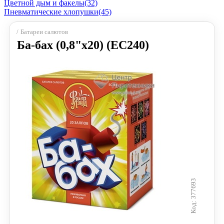
Цветной дым и факелы
(32)
Пневматические хлопушки
(45)
Батареи салютов
Ба-бах (0,8"х20) (ЕС240)
377693