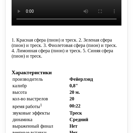
1. Красная сфера (пион) и треск.
2. Зеленая сфера
(пион) и треск.
3. Фиолетовая сфера (пион) и треск.
4. Лимонная сфера (пион) и треск.
5. Синяя сфера
(пион) и треск.
Характеристики
производитель
Фейерлэнд
калибр
0,8"
высота
20 м.
кол-во выстрелов
20
1
00:22
время работы
звуковые эффекты
Треск
динамика
Средний
выраженный финал
Нет
веерные вставки
Нет