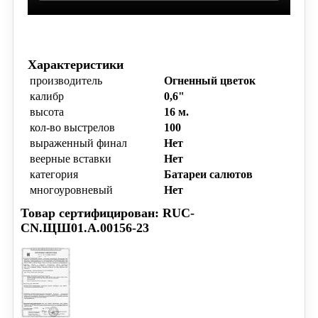
Характеристики
производитель
Огненный цветок
калибр
0,6"
высота
16 м.
кол-во выстрелов
100
выраженный финал
Нет
веерные вставки
Нет
категория
Батареи салютов
многоуровневый
Нет
Товар сертифицирован: RUC-
CN.ЩШ01.А.00156-23