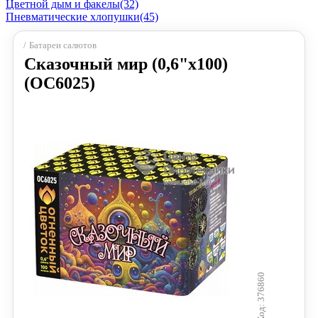
Цветной дым и факелы
(32)
Пневматические хлопушки
(45)
Батареи салютов
Сказочный мир (0,6"х100)
(ОС6025)
376860