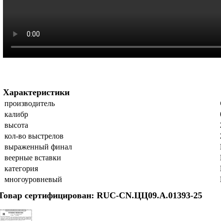
Характеристики
производитель
калибр
высота
кол-во выстрелов
выраженный финал
веерные вставки
категория
многоуровневый
Товар сертифицирован: RUC-CN.ЦЦ09.А.01393-25