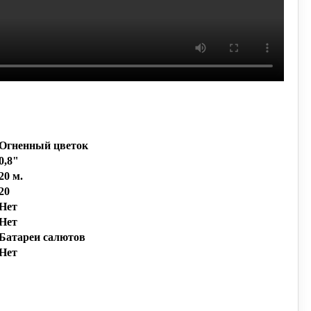
Огненный цветок
0,8"
20 м.
20
Нет
Нет
Батареи салютов
Нет