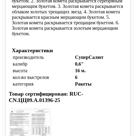
букетом.
2. Золотая комета раскрывается серебряным
мерцающим
букетом.
3. Золотая комета раскрывается
облаком золотых
трещащих звезд.
4. Золотая комета
раскрывается красным мерцающим
букетом.
5.
Золотая комета раскрывается трещащим букетом.
6.
Золотая комета раскрывается золотым мерцающим
букетом.
Характеристики
производитель
СуперСалют
калибр
0,6"
высота
16 м.
кол-во выстрелов
6
категория
Ракеты
Товар сертифицирован: RUC-
CN.ЦЦ09.А.01396-25