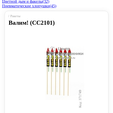
Цветной дым и факелы
(32)
Пневматические хлопушки
(45)
Ракеты
Валим! (СС2101)
371749