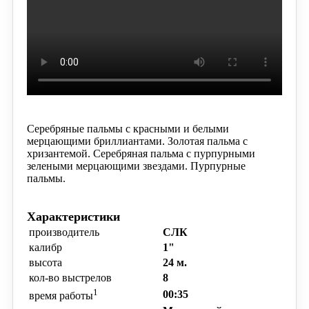
Серебряные пальмы с красными и белыми
мерцающими бриллиантами.
Золотая пальма с
хризантемой.
Серебряная пальма с пурпурными
зелеными мерцающими звездами.
Пурпурные
пальмы.
Характеристики
производитель
СЛК
калибр
1"
высота
24 м.
кол-во выстрелов
8
1
00:35
время работы