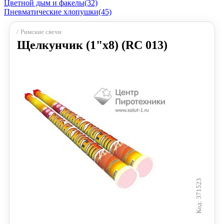
Цветной дым и факелы
(32)
Пневматические хлопушки
(45)
Римские свечи
Щелкунчик (1"х8) (RC 013)
371523