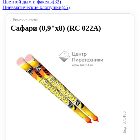
Цветной дым и факелы
(32)
Пневматические хлопушки
(45)
Римские свечи
Сафари (0,9"х8) (RC 022A)
371486