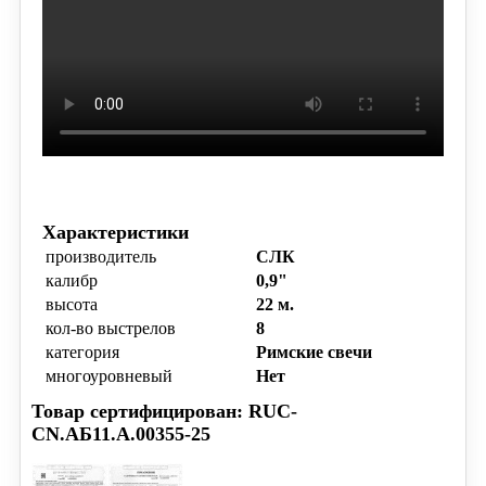
Характеристики
производитель
СЛК
калибр
0,9"
высота
22 м.
кол-во выстрелов
8
категория
Римские свечи
многоуровневый
Нет
Товар сертифицирован: RUC-
CN.АБ11.А.00355-25