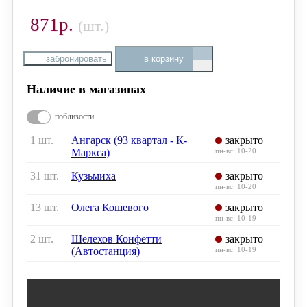
871р.
(шт.)
забронировать
в корзину
Наличие в магазинах
поблизости
1 шт.
Ангарск (93 квартал - К-
закрыто
Маркса)
пн-вс: 10-20
31 шт.
Кузьмиха
закрыто
пн-вс: 10-20
13 шт.
Олега Кошевого
закрыто
пн-вс: 10-19
2 шт.
Шелехов Конфетти
закрыто
(Автостанция)
пн-вс: 10-19