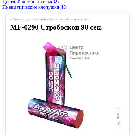
Цветной дым и факелы
(32)
Пневматические хлопушки
(45)
Летающие, наземные фейерверки и вертушки
MF-0290 Стробоскоп 90 сек.
368031