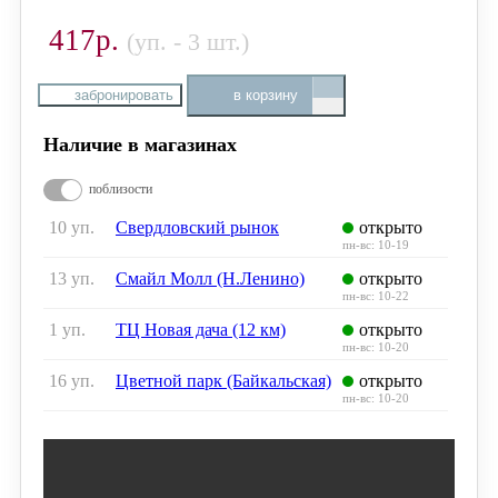
417р.
(уп. - 3 шт.)
забронировать
в корзину
Наличие в магазинах
поблизости
10 уп.
Свердловский рынок
открыто
пн-вс: 10-19
13 уп.
Смайл Молл (Н.Ленино)
открыто
пн-вс: 10-22
1 уп.
ТЦ Новая дача (12 км)
открыто
пн-вс: 10-20
16 уп.
Цветной парк (Байкальская)
открыто
пн-вс: 10-20