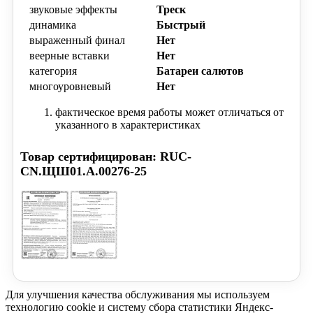
звуковые эффекты
Треск
динамика
Быстрый
выраженный финал
Нет
веерные вставки
Нет
категория
Батареи салютов
многоуровневый
Нет
фактическое время работы может отличаться от
указанного в характеристиках
Товар сертифицирован: RUC-
CN.ЩШ01.А.00276-25
Для улучшения качества обслуживания мы используем
технологию cookie и систему сбора статистики Яндекс-