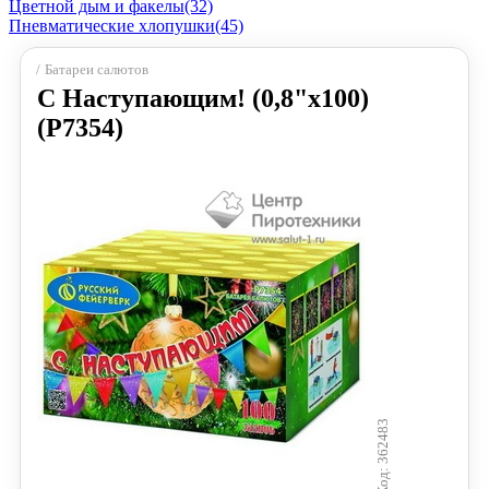
Цветной дым и факелы
(32)
Пневматические хлопушки
(45)
Батареи салютов
С Наступающим! (0,8"х100)
(Р7354)
362483