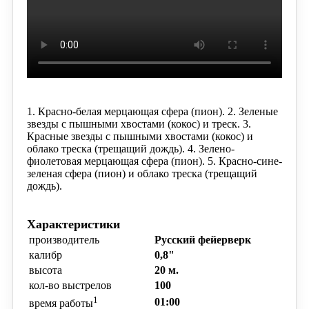
1. Красно-белая мерцающая сфера (пион).
2. Зеленые
звезды с пышными хвостами (кокос) и треск.
3.
Красные звезды с пышными хвостами (кокос) и
облако треска
(трещащий дождь).
4. Зелено-
фиолетовая мерцающая сфера (пион).
5. Красно-сине-
зеленая сфера (пион) и облако треска (трещащий
дождь).
Характеристики
производитель
Русский фейерверк
калибр
0,8"
высота
20 м.
кол-во выстрелов
100
1
01:00
время работы