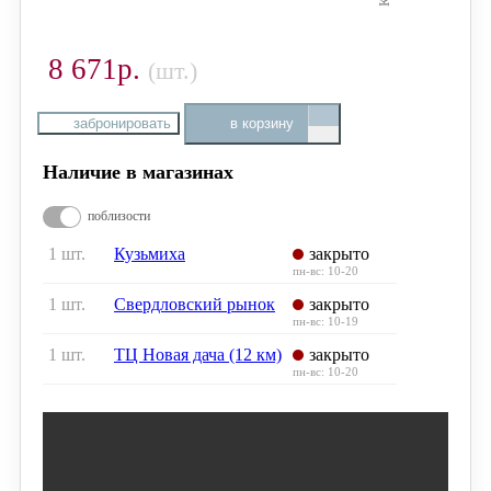
8 671р.
(шт.)
забронировать
в корзину
Наличие в магазинах
поблизости
1 шт.
Кузьмиха
закрыто
пн-вс: 10-20
1 шт.
Свердловский рынок
закрыто
пн-вс: 10-19
1 шт.
ТЦ Новая дача (12 км)
закрыто
пн-вс: 10-20