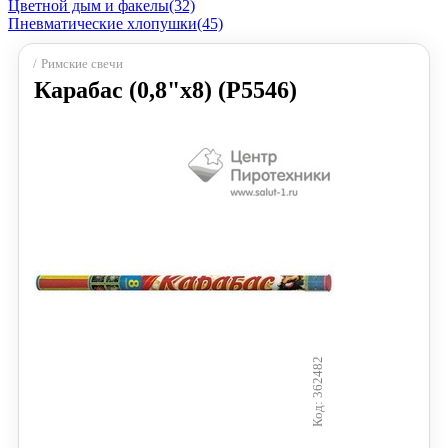
Цветной дым и факелы
(32)
Пневматические хлопушки
(45)
Римские свечи
Карабас (0,8"х8) (Р5546)
362482