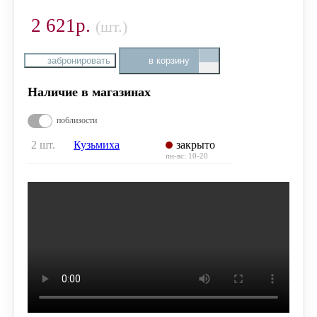
2 621р.
(шт.)
забронировать
в корзину
Наличие в магазинах
поблизости
2 шт.
Кузьмиха
закрыто
пн-вс: 10-20