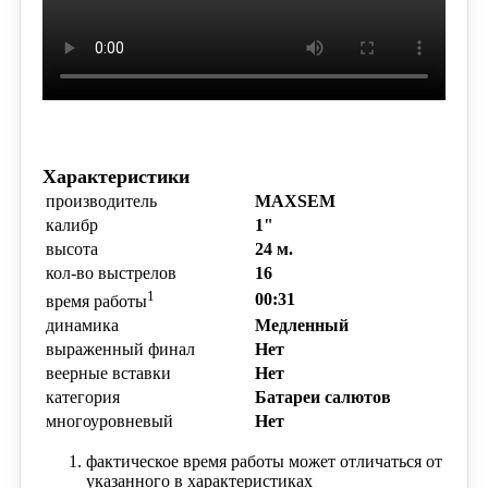
Характеристики
производитель
MAXSEM
калибр
1"
высота
24 м.
кол-во выстрелов
16
1
00:31
время работы
динамика
Медленный
выраженный финал
Нет
веерные вставки
Нет
категория
Батареи салютов
многоуровневый
Нет
фактическое время работы может отличаться от
указанного в характеристиках