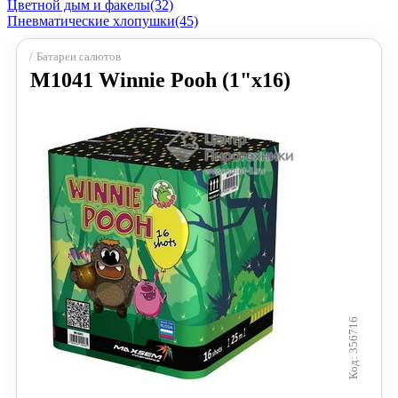
Цветной дым и факелы
(32)
Пневматические хлопушки
(45)
Батареи салютов
M1041 Winnie Pooh (1"х16)
356716