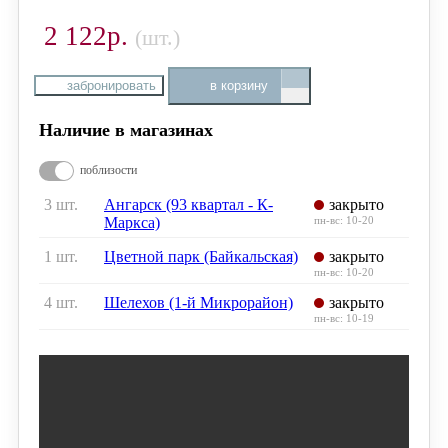
2 122р.
(шт.)
забронировать
в корзину
Наличие в магазинах
поблизости
3 шт.
Ангарск (93 квартал - К-
закрыто
Маркса)
пн-вс: 10-20
1 шт.
Цветной парк (Байкальская)
закрыто
пн-вс: 10-20
4 шт.
Шелехов (1-й Микрорайон)
закрыто
пн-вс: 10-19