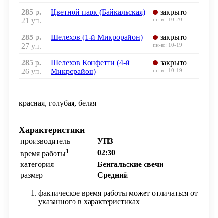
285 р.
Цветной парк (Байкальская)
закрыто
21 уп.
пн-вс: 10-20
285 р.
Шелехов (1-й Микрорайон)
закрыто
27 уп.
пн-вс: 10-19
285 р.
Шелехов Конфетти (4-й
закрыто
26 уп.
Микрорайон)
пн-вс: 10-19
красная, голубая, белая
Характеристики
производитель
УПЗ
1
02:30
время работы
категория
Бенгальские свечи
размер
Средний
фактическое время работы может отличаться от
указанного в характеристиках